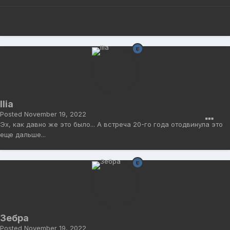
Ilia
Posted
November 19, 2022
Эх, как давно же это было... А встреча 20-го года отодвинула это
еще дальше...
Зебра
Posted
November 19, 2022