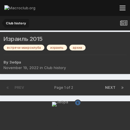
Club history
Израиль 2015
встречи макроклуба
израиль
архиа
By
Зебра
November 19, 2022
in
Club history
PREV
Page 1 of 2
NEXT