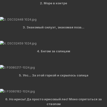
2. Море в контре
3. Знакомый силуэт, знакомая поза...
4. Бегом за солнцем
5. Упс... За этой горкой и скрылось солнце
6. Но ирисы! Да просто ирисовый лес! Моно спрятаться за
стволом