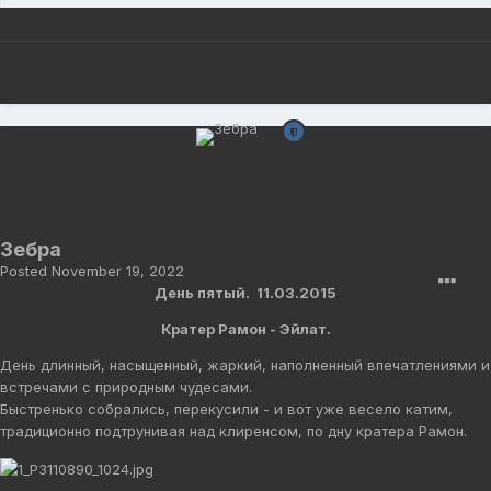
Зебра
Posted
November 19, 2022
День пятый. 11.03.2015
Кратер Рамон - Эйлат.
День длинный, насыщенный, жаркий, наполненный впечатлениями и
встречами с природным чудесами.
Быстренько собрались, перекусили - и вот уже весело катим,
традиционно подтрунивая над клиренсом, по дну кратера Рамон.