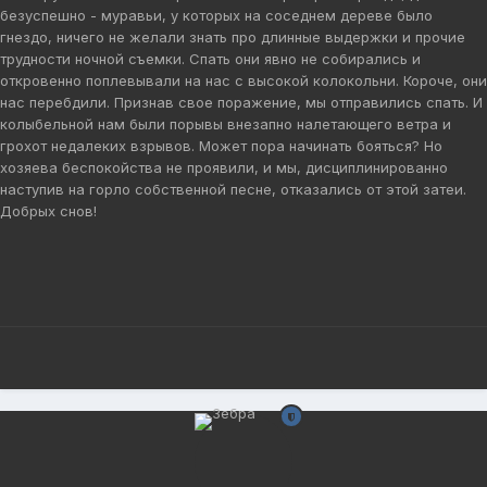
безуспешно - муравьи, у которых на соседнем дереве было
гнездо, ничего не желали знать про длинные выдержки и прочие
трудности ночной съемки. Спать они явно не собирались и
откровенно поплевывали на нас с высокой колокольни. Короче, они
нас перебдили. Признав свое поражение, мы отправились спать. И
колыбельной нам были порывы внезапно налетающего ветра и
грохот недалеких взрывов. Может пора начинать бояться? Но
хозяева беспокойства не проявили, и мы, дисциплинированно
наступив на горло собственной песне, отказались от этой затеи.
Добрых снов!