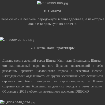
6. Сиеста
Перекусили в лесочке, передохнули в тени деревьев, а некоторые
даже и вздремнули на лавочке.
7. Шивта, Поля, протекторы
Дальше едем в древний город Шивта. Как гласит Википедия, Шивта -
это национальный парк на юге Израиля, включающий в себя
развалины древнего набатейского города в северном Негеве.
Благодаря своей отдалённости от других заселённых мест, оставшиеся
строения не были разобраны на стройматериалы, и Шивта
сохранилась лучше большинства древних городов в этом регионе.
Объявлен в 2005 г объектом всемирного наследия ЮНЕСКО