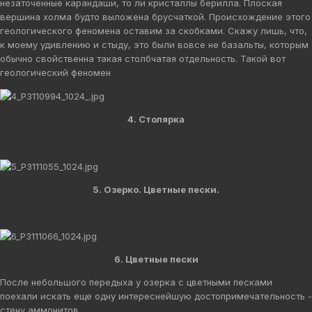
незаточенные карандаши, то ли кристаллы берилла. Плоская
вершина холма будто выложена брусчаткой. Происхождение этого
геологического феномена оставим за скобками. Скажу лишь, что,
к моему удивлению и стыду, это были вовсе не базальты, которым
обычно свойственна такая столбчатая отдельность. Такой вот
геологический феномен
4. Столярка
5. Озерко. Цветные пески.
6. Цветные пески
После небольшого передыха у озерка с цветными песками
поехали искать еще одну интереснейшую достопримечательность -
стену аммонитов.