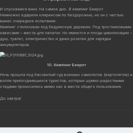
И спускаемся вниз. На самое дно.. В кемпинг Беерот.
Немножко вдарили клиренсом по бездорожью, но он с честью
вынес очередное испытание.
Кемпинг стилизован под бедуинскую деревню. Под тростниковыми
навесами – места для палаток. Но имеются и плоды цивилизации –
душ, туалет, электричество и даже розетки для зарядки
аккумуляторов.
10. Кемпинг Беерот
Ночь прошла под басовитый гуд военных самолетов (вертолетов) и
вопли припозднившихся туристов, которые шумно-радостными
стадами проносились мимо нас в места общего пользования.
До завтра!