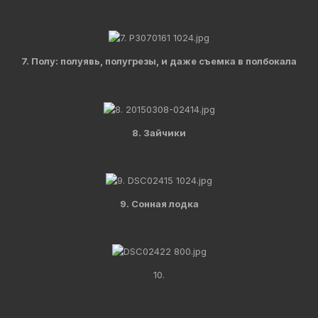
7. Полу: полуявь, полугрезы, и даже съемка в полбокала
8. Зайчики
9. Сонная лодка
10.