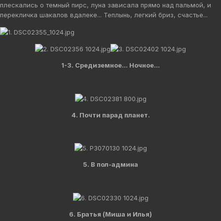
плескались о темный пирс, луна зависала прямо над пальмой, и
перекличка шакалов вдалеке... Теплынь, легкий бриз, счастье...
1-3. Средиземное... Ночное...
4. Почти парад планет.
5. В пол-админа
6. Братья (Миша и Илья)