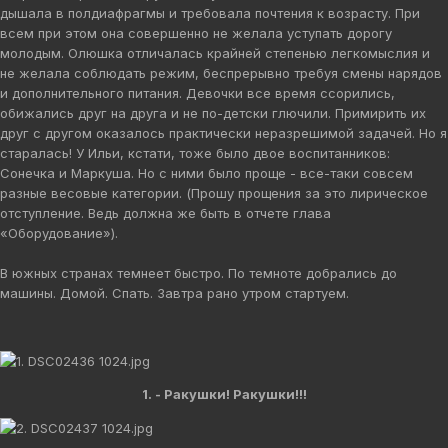
дышала в полдиафрагмы и требовала почтения к возрасту. При
всем при этом она совершенно не желала уступать дорогу
молодым. Олюшка отличалась крайней степенью легкомыслия и
не желала соблюдать режим, беспрерывно требуя смены нарядов
и дополнительного питания. Девочки все время ссорились,
обижались друг на друга и не по-детски глючили. Примирить их
друг с другом оказалось практически неразрешимой задачей. Но я
старалась! У Ильи, кстати, тоже было двое воспитанников:
Сонечка и Маркуша. Но с ними было проще - все-таки совсем
разные весовые категории. (Прошу прощения за это лирическое
отступление. Ведь должна же быть в отчете глава
«Оборудование»).
В южных странах темнеет быстро. По темноте добрались до
машины. Домой. Спать. Завтра рано утром стартуем.
1. - Ракушки! Ракушки!!!