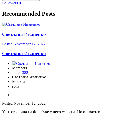
Followers
0
Recommended Posts
Светлана Иваненко
Posted
November 12, 2022
Светлана Иваненко
Members
382
Светлана Иваненко
Москва
sony
Posted
November 12, 2022
Увы, страница на фейсбуке у него удалена. Но он мастер