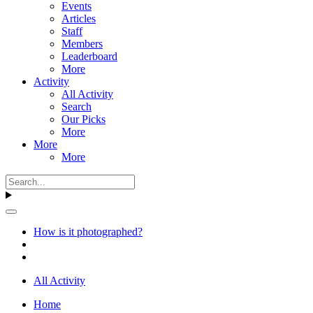
Events
Articles
Staff
Members
Leaderboard
More
Activity
All Activity
Search
Our Picks
More
More
More
How is it photographed?
All Activity
Home