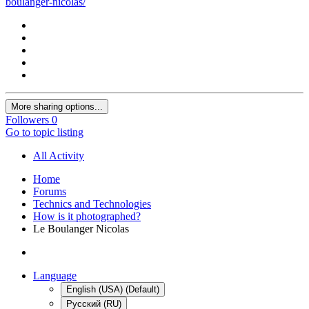
boulanger-nicolas/
More sharing options...
Followers
0
Go to topic listing
All Activity
Home
Forums
Technics and Technologies
How is it photographed?
Le Boulanger Nicolas
Language
English (USA) (Default)
Русский (RU)