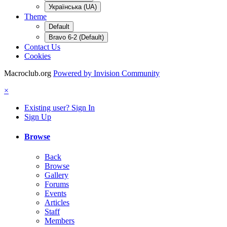
Українська (UA)
Theme
Default
Bravo 6-2 (Default)
Contact Us
Cookies
Macroclub.org
Powered by Invision Community
×
Existing user? Sign In
Sign Up
Browse
Back
Browse
Gallery
Forums
Events
Articles
Staff
Members