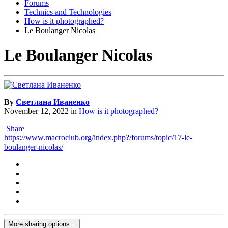
Forums
Technics and Technologies
How is it photographed?
Le Boulanger Nicolas
Le Boulanger Nicolas
By
Светлана Иваненко
November 12, 2022
in
How is it photographed?
Share
https://www.macroclub.org/index.php?/forums/topic/17-le-
boulanger-nicolas/
More sharing options...