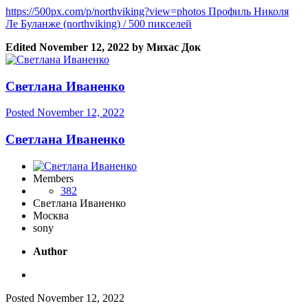
https://500px.com/p/northviking?view=photos Профиль Николя
Ле Буланже (northviking) / 500 пикселей
Edited
November 12, 2022
by Михас Док
Светлана Иваненко
Posted
November 12, 2022
Светлана Иваненко
Members
382
Светлана Иваненко
Москва
sony
Author
Posted
November 12, 2022