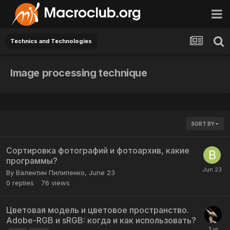
Technics and Technologies
Image processing technique
SORT BY
Сортировка фотографий и фотоархив, какие
программы?
By
Валентин Пилипенко
,
June 23
0
replies
76
views
Цветовая модель и цветовое пространство.
Adobe-RGB и sRGB: когда и как использовать?