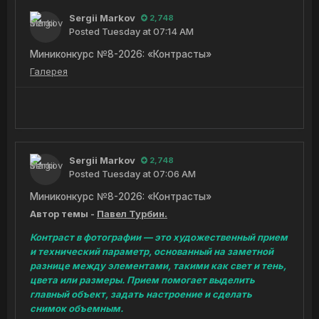
Sergii Markov
2,748
Posted
Tuesday at 07:14 AM
Миниконкурс №8-2026: «Контрасты»
Галерея
Sergii Markov
2,748
Posted
Tuesday at 07:06 AM
Миниконкурс №8-2026: «Контрасты»
Автор темы -
Павел Турбин.
Контраст в фотографии — это художественный прием
и технический параметр, основанный на заметной
разнице между элементами, такими как свет и тень,
цвета или размеры. Прием помогает выделить
главный объект, задать настроение и сделать
снимок объемным.