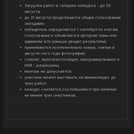
Загрузка работ в галерею конкурса - до 25
августа;
до 31 августа продолжается общее голосование
звёздами;
победитель определяется 1 сентября по итогам
голосования и объявляется автором темы или
админом (кто раньше увидит результаты);
принимаются исключительно новые, снятые в
августе сего года фотографии;
стекинг, мультиэкспозиция, панорамирование и
HDR - разрешены;
монтаж не допускается;
участник может выставить на миниконкурс до
трех работ;
конкурс считается состоявшимся при наличии
не менее трех участников.