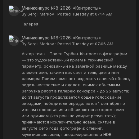
Миниконкурс №8-2026: «Контрасты»
By
Sergii Markov
·
Posted
Tuesday at 07:14 AM
Галерея
Миниконкурс №8-2026: «Контрасты»
By
Sergii Markov
·
Posted
Tuesday at 07:06 AM
Автор темы - Павел Турбин. Контраст в фотографии
— это художественный прием и технический
параметр, основанный на заметной разнице между
элементами, такими как свет и тень, цвета или
размеры. Прием помогает выделить главный объект,
задать настроение и сделать снимок объемным.
Загрузка работ в галерею конкурса - до 25 августа;
до 31 августа продолжается общее голосование
звёздами; победитель определяется 1 сентября по
итогам голосования и объявляется автором темы
или админом (кто раньше увидит результаты);
принимаются исключительно новые, снятые в
августе сего года фотографии; стекинг,
мультиэкспозиция, панорамирование и HDR -