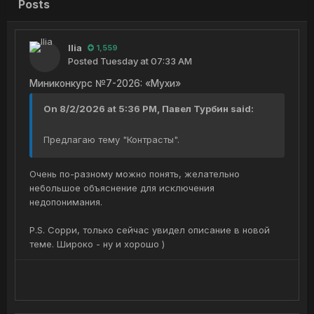
Posts
Ilia
1,559
Posted
Tuesday at 07:33 AM
Миниконкурс №7-2026: «Мухи»
On 8/2/2026 at 5:36 PM, Павел Турбин said:
Предлагаю тему "Контрасты".
Очень по-разному можно понять, желательно
небольшое объяснение для исключения
недопонимания.
P.S. Сорри, только сейчас увидел описание в новой
теме. Широко - ну и хорошо )