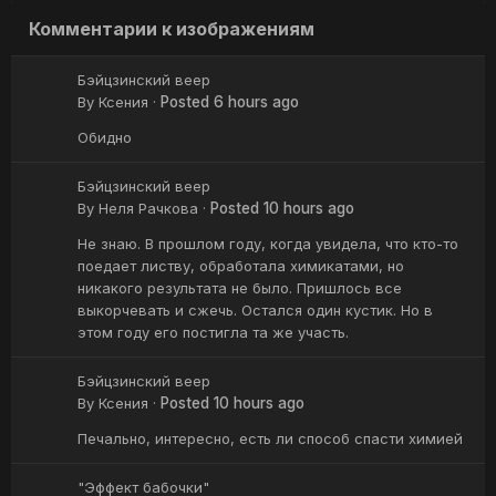
Комментарии к изображениям
Бэйцзинский веер
By
Ксения
·
Posted
6 hours ago
Обидно
Бэйцзинский веер
By
Неля Рачкова
·
Posted
10 hours ago
Не знаю. В прошлом году, когда увидела, что кто-то
поедает листву, обработала химикатами, но
никакого результата не было. Пришлось все
выкорчевать и сжечь. Остался один кустик. Но в
этом году его постигла та же участь.
Бэйцзинский веер
By
Ксения
·
Posted
10 hours ago
Печально, интересно, есть ли способ спасти химией
"Эффект бабочки"