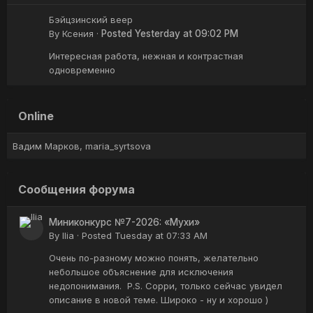
Бэйцзинский веер
By
Ксения
·
Posted
Yesterday at 09:02 PM
Интересная работа, нежная и контрастная
одновременно
Online
Вадим Марков
maria_syrtsova
Сообщения форума
Миниконкурс №7-2026: «Мухи»
By
Ilia
·
Posted
Tuesday at 07:33 AM
Очень по-разному можно понять, желательно
небольшое объяснение для исключения
недопонимания. P.S. Сорри, только сейчас увидел
описание в новой теме. Широко - ну и хорошо )