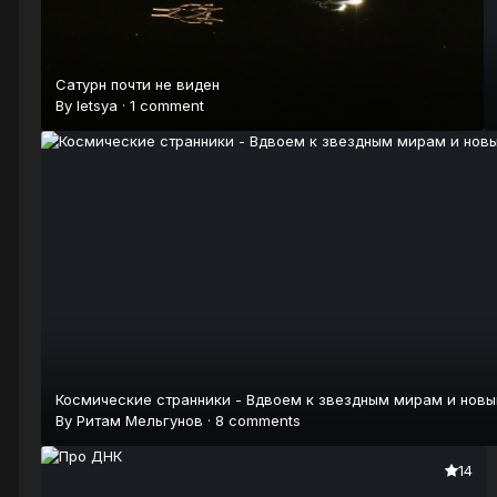
Сатурн почти не виден
By
letsya
·
1 comment
Космические странники - Вдвоем к звездным мирам и нов
By
Ритам Мельгунов
·
8 comments
14