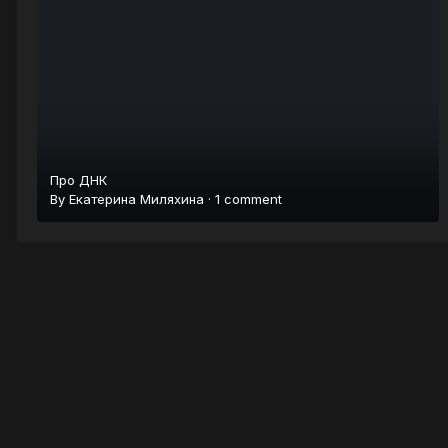
Про ДНК
By
Екатерина Миляхина
·
1 comment