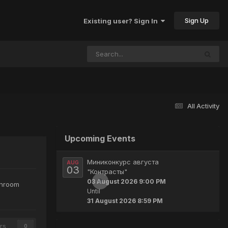
Sign Up
Existing user? Sign In
All Activity
Upcoming Events
Миниконкурс августа
AUG
03
"Контрасты"
0
03 August 2026 9:00 PM
shroom
Until
31 August 2026 8:59 PM
rs
0