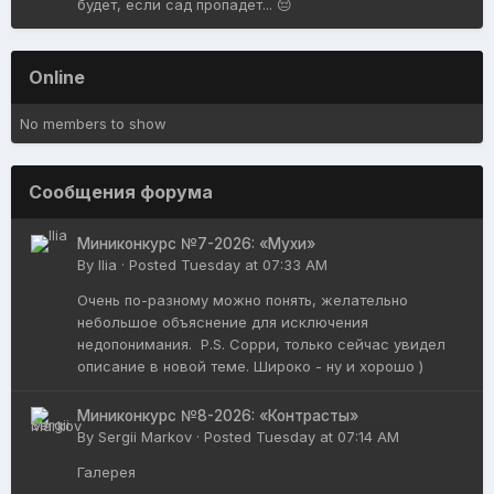
будет, если сад пропадет... 😔
Online
No members to show
Сообщения форума
Миниконкурс №7-2026: «Мухи»
By
Ilia
·
Posted
Tuesday at 07:33 AM
Очень по-разному можно понять, желательно
небольшое объяснение для исключения
недопонимания. P.S. Сорри, только сейчас увидел
описание в новой теме. Широко - ну и хорошо )
Миниконкурс №8-2026: «Контрасты»
By
Sergii Markov
·
Posted
Tuesday at 07:14 AM
Галерея