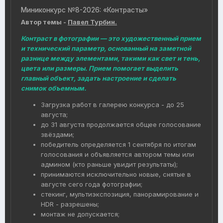
Миниконкурс №8-2026: «Контрасты»
Автор темы -
Павел Турбин.
Контраст в фотографии — это художественный прием
и технический параметр, основанный на заметной
разнице между элементами, такими как свет и тень,
цвета или размеры. Прием помогает выделить
главный объект, задать настроение и сделать
снимок объемным.
Загрузка работ в галерею конкурса - до 25
августа;
до 31 августа продолжается общее голосование
звёздами;
победитель определяется 1 сентября по итогам
голосования и объявляется автором темы или
админом (кто раньше увидит результаты);
принимаются исключительно новые, снятые в
августе сего года фотографии;
стекинг, мультиэкспозиция, панорамирование и
HDR - разрешены;
монтаж не допускается;