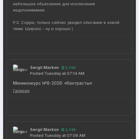
небольшое объяснение для исключения
недопонимания.
P.S. Сорри, только сейчас увидел описание в новой
теме. Широко - ну и хорошо )
Sergii Markov
2,748
Posted
Tuesday at 07:14 AM
Миниконкурс №8-2026: «Контрасты»
Галерея
Sergii Markov
2,748
Posted
Tuesday at 07:06 AM