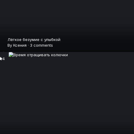
Лёгкое безумие с улыбкой
By
Ксения
·
3 comments
4