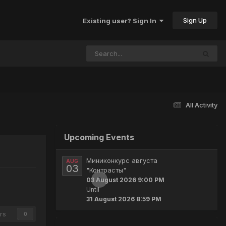
Sign Up
Existing user? Sign In
All Activity
Upcoming Events
Миниконкурс августа
AUG
03
"Контрасты"
0
03 August 2026 9:00 PM
Until
31 August 2026 8:59 PM
rs
0