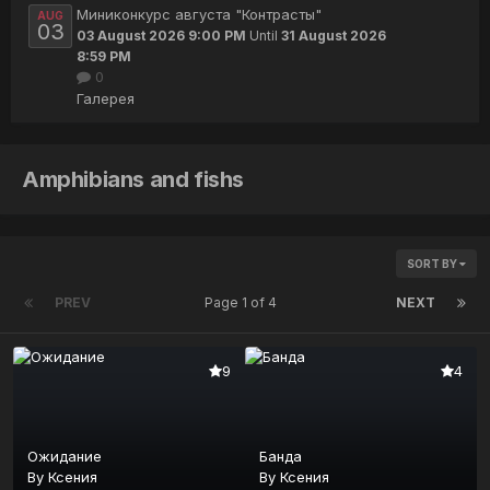
Миниконкурс августа "Контрасты"
AUG
03
03 August 2026 9:00 PM
Until
31 August 2026
8:59 PM
0
Галерея
Amphibians and fishs
SORT BY
PREV
Page 1 of 4
NEXT
9
4
Ожидание
Банда
By
Ксения
By
Ксения