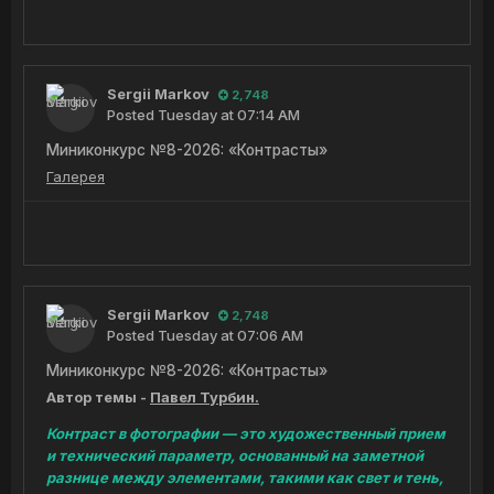
Sergii Markov
2,748
Posted
Tuesday at 07:14 AM
Миниконкурс №8-2026: «Контрасты»
Галерея
Sergii Markov
2,748
Posted
Tuesday at 07:06 AM
Миниконкурс №8-2026: «Контрасты»
Автор темы -
Павел Турбин.
Контраст в фотографии — это художественный прием
и технический параметр, основанный на заметной
разнице между элементами, такими как свет и тень,