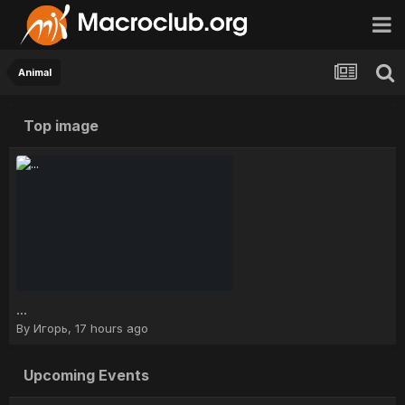
Animal
Top image
...
By
Игорь
,
17 hours ago
Upcoming Events