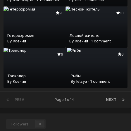
9
10
Гетерохромия
Лесной житель
By
Ксения
By
Ксения
·
1 comment
6
6
Триколор
Рыбы
By
Ксения
By
letsya
·
1 comment
PREV
Page 1 of 4
NEXT
Followers
0