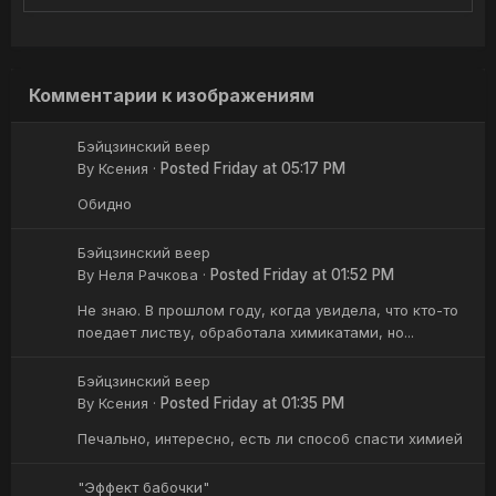
Комментарии к изображениям
Бэйцзинский веер
By
Ксения
·
Posted
Friday at 05:17 PM
Обидно
Бэйцзинский веер
By
Неля Рачкова
·
Posted
Friday at 01:52 PM
Не знаю. В прошлом году, когда увидела, что кто-то
поедает листву, обработала химикатами, но...
Бэйцзинский веер
By
Ксения
·
Posted
Friday at 01:35 PM
Печально, интересно, есть ли способ спасти химией
"Эффект бабочки"