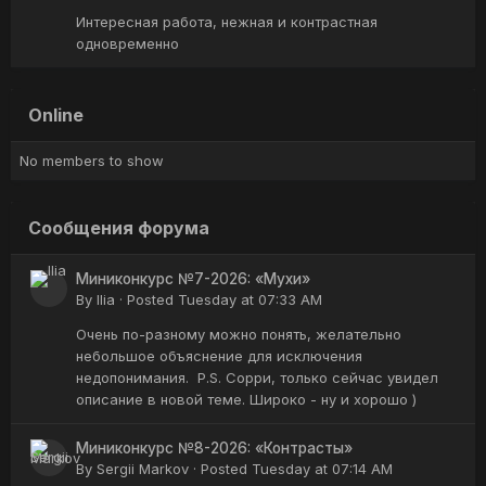
Интересная работа, нежная и контрастная
одновременно
Online
No members to show
Сообщения форума
Миниконкурс №7-2026: «Мухи»
By
Ilia
·
Posted
Tuesday at 07:33 AM
Очень по-разному можно понять, желательно
небольшое объяснение для исключения
недопонимания. P.S. Сорри, только сейчас увидел
описание в новой теме. Широко - ну и хорошо )
Миниконкурс №8-2026: «Контрасты»
By
Sergii Markov
·
Posted
Tuesday at 07:14 AM