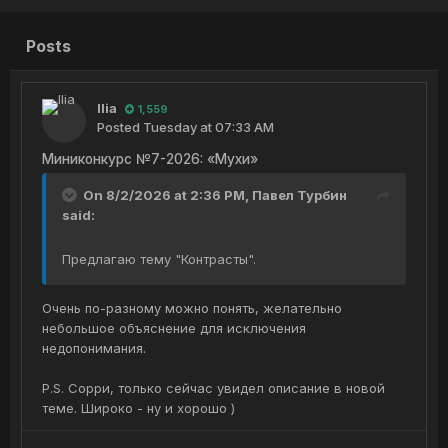
Posts
Ilia
1,559
Posted
Tuesday at 07:33 AM
Миниконкурс №7-2026: «Мухи»
On 8/2/2026 at 2:36 PM,
Павел Турбин
said:
Предлагаю тему "Контрасты".
Очень по-разному можно понять, желательно
небольшое объяснение для исключения
недопонимания.
P.S. Сорри, только сейчас увидел описание в новой
теме. Широко - ну и хорошо )