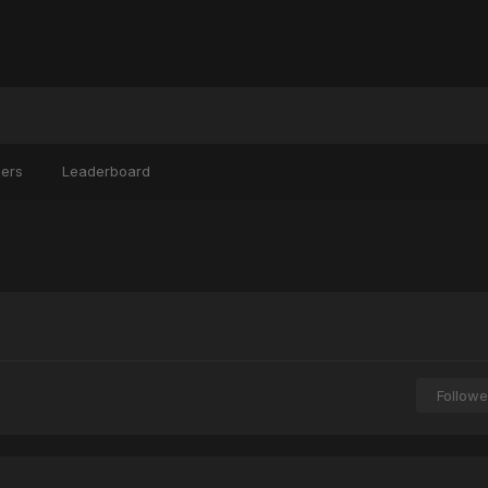
ers
Leaderboard
Followe