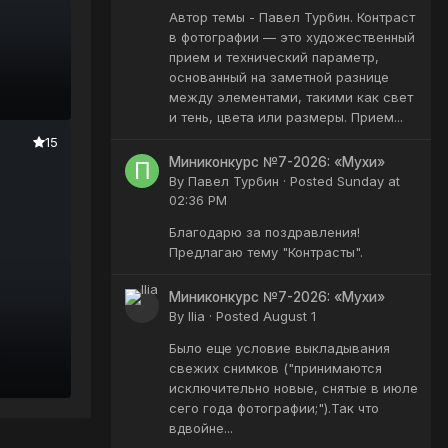
Автор темы - Павел Турбин. Контраст
в фотографии — это художественный
прием и технический параметр,
основанный на заметной разнице
между элементами, такими как свет
и тень, цвета или размеры. Прием...
15
Миниконкурс №7-2026: «Мухи»
By
Павел Турбин
·
Posted
Sunday at
02:36 PM
Благодарю за поздравления!
Предлагаю тему "Контрасты".
Миниконкурс №7-2026: «Мухи»
By
Ilia
·
Posted
August 1
Было еще условие выкладывания
свежих снимков ("принимаются
исключительно новые, снятые в июле
сего года фотографии;").Так что
вдвойне...