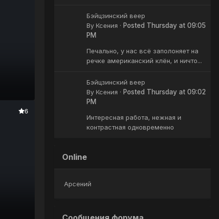
Бэйцзинский веер
By
Ксения
·
Posted
Thursday at 09:05
PM
Печально, у нас всё заполоняет на
речке американский клён, и ничто...
Бэйцзинский веер
By
Ксения
·
Posted
Thursday at 09:02
PM
6
Интересная работа, нежная и
контрастная одновременно
Online
Арсений
Сообщения форума