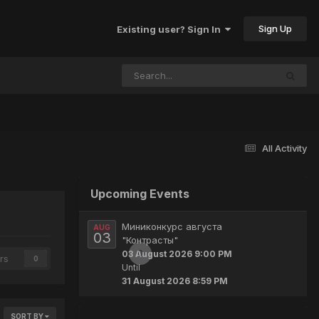
Sign Up
Existing user? Sign In
All Activity
Upcoming Events
Миниконкурс августа
AUG
03
"Контрасты"
0
03 August 2026 9:00 PM
rs
0
Until
31 August 2026 8:59 PM
SORT BY