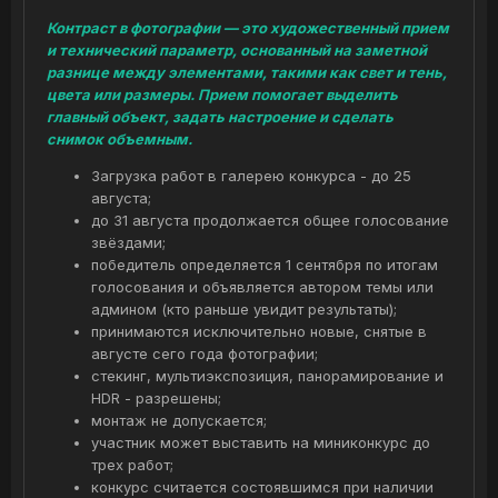
Контраст в фотографии — это художественный прием
и технический параметр, основанный на заметной
разнице между элементами, такими как свет и тень,
цвета или размеры. Прием помогает выделить
главный объект, задать настроение и сделать
снимок объемным.
Загрузка работ в галерею конкурса - до 25
августа;
до 31 августа продолжается общее голосование
звёздами;
победитель определяется 1 сентября по итогам
голосования и объявляется автором темы или
админом (кто раньше увидит результаты);
принимаются исключительно новые, снятые в
августе сего года фотографии;
стекинг, мультиэкспозиция, панорамирование и
HDR - разрешены;
монтаж не допускается;
участник может выставить на миниконкурс до
трех работ;
конкурс считается состоявшимся при наличии