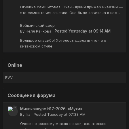
Огнёвка самшитовая. Очень яркий пример инвазии —
это самшитовая огневка. Она была завезена к нам...
Бэйцзинский веер
By
Неля Рачкова
·
Posted
Yesterday at 09:14 AM
Большое спасибо! Хотелось сделать что-то в
китайском стиле
Online
RVV
Сообщения форума
Миниконкурс №7-2026: «Мухи»
By
Ilia
·
Posted
Tuesday at 07:33 AM
Очень по-разному можно понять, желательно