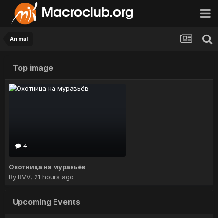
Animal
Top image
4
Охотница на муравьёв
By
RVV
,
21 hours ago
Upcoming Events