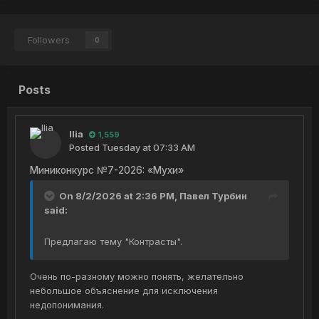
Followers
0
Posts
Ilia
1,559
Posted
Tuesday at 07:33 AM
Миниконкурс №7-2026: «Мухи»
On 8/2/2026 at 2:36 PM,
Павел Турбин
said:
Предлагаю тему "Контрасты".
Очень по-разному можно понять, желательно
небольшое объяснение для исключения
недопонимания.