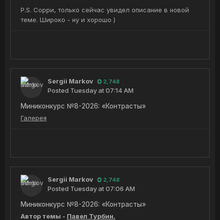
P.S. Сорри, только сейчас увидел описание в новой
теме. Широко - ну и хорошо )
Sergii Markov
2,748
Posted
Tuesday at 07:14 AM
Миниконкурс №8-2026: «Контрасты»
Галерея
Sergii Markov
2,748
Posted
Tuesday at 07:06 AM
Миниконкурс №8-2026: «Контрасты»
Автор темы -
Павел Турбин.