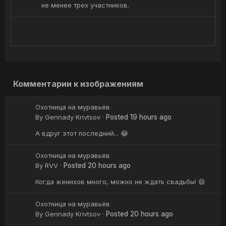
не менее трех участников.
Комментарии к изображениям
Охотница на муравьёв
By
Gennady Krivtsov
·
Posted
19 hours ago
А вдруг этот последний... 😂
Охотница на муравьёв
By
RVV
·
Posted
20 hours ago
Когда женихов много, можно не ждать свадьбы! 😄
Охотница на муравьёв
By
Gennady Krivtsov
·
Posted
20 hours ago