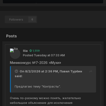
Followers
0
Posts
Ilia
1,559
Posted
Tuesday at 07:33 AM
Миниконкурс №7-2026: «Мухи»
On 8/2/2026 at 2:36 PM,
Павел Турбин
said:
Предлагаю тему "Контрасты".
Очень по-разному можно понять, желательно
небольшое объяснение для исключения