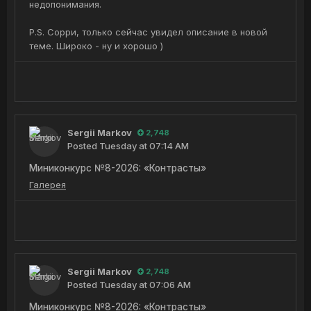
недопонимания.
P.S. Сорри, только сейчас увидел описание в новой
теме. Широко - ну и хорошо )
Sergii Markov
2,748
Posted
Tuesday at 07:14 AM
Миниконкурс №8-2026: «Контрасты»
Галерея
Sergii Markov
2,748
Posted
Tuesday at 07:06 AM
Миниконкурс №8-2026: «Контрасты»