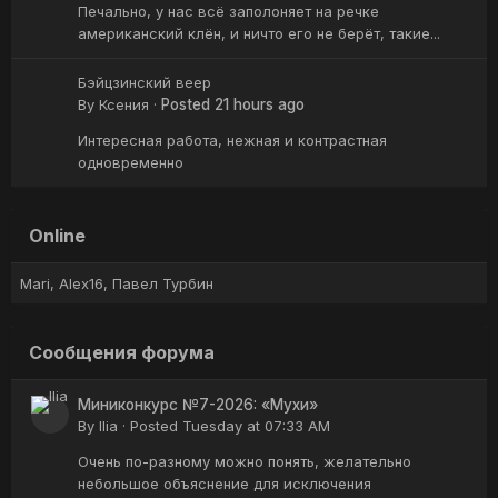
Печально, у нас всё заполоняет на речке
американский клён, и ничто его не берёт, такие...
Бэйцзинский веер
By
Ксения
·
Posted
21 hours ago
Интересная работа, нежная и контрастная
одновременно
Online
Mari
Alex16
Павел Турбин
Сообщения форума
Миниконкурс №7-2026: «Мухи»
By
Ilia
·
Posted
Tuesday at 07:33 AM
Очень по-разному можно понять, желательно
небольшое объяснение для исключения