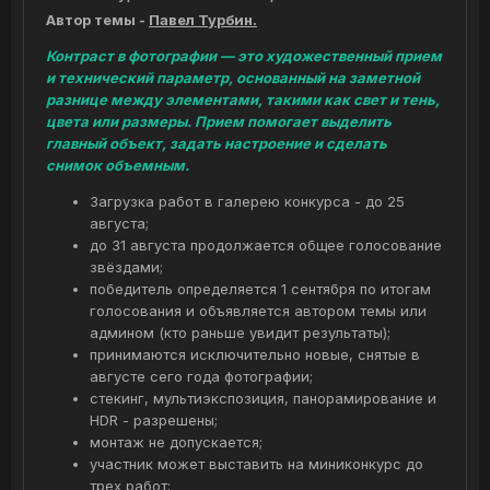
Автор темы -
Павел Турбин.
Контраст в фотографии — это художественный прием
и технический параметр, основанный на заметной
разнице между элементами, такими как свет и тень,
цвета или размеры. Прием помогает выделить
главный объект, задать настроение и сделать
снимок объемным.
Загрузка работ в галерею конкурса - до 25
августа;
до 31 августа продолжается общее голосование
звёздами;
победитель определяется 1 сентября по итогам
голосования и объявляется автором темы или
админом (кто раньше увидит результаты);
принимаются исключительно новые, снятые в
августе сего года фотографии;
стекинг, мультиэкспозиция, панорамирование и
HDR - разрешены;
монтаж не допускается;
участник может выставить на миниконкурс до
трех работ;