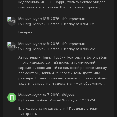
недопонимания. P.S. Сорри, только сейчас увидел
описание в новой теме. Широко - ну и хорошо )
Миниконкурс №8-2026: «Контрасты»
By
Sergii Markov
·
Posted
Tuesday at 07:14 AM
Галерея
Миниконкурс №8-2026: «Контрасты»
By
Sergii Markov
·
Posted
Tuesday at 07:06 AM
Автор темы - Павел Турбин. Контраст в фотографии
— это художественный прием и технический
параметр, основанный на заметной разнице между
элементами, такими как свет и тень, цвета или
размеры. Прием помогает выделить главный объект,
задать настроение и сделать снимок объемным. ...
Миниконкурс №7-2026: «Мухи»
By
Павел Турбин
·
Posted
Sunday at 02:36 PM
Благодарю за поздравления! Предлагаю тему
"Контрасты".