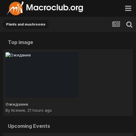
Plants and mushrooms
Top image
Ожидание
By
Ксения
,
21 hours ago
Upcoming Events