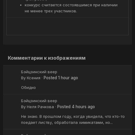
конкурс считается состоявшимся при наличии
не менее трех участников.
Комментарии к изображениям
Бэйцзинский веер
By
Ксения
·
Posted
1 hour ago
Обидно
Бэйцзинский веер
By
Неля Рачкова
·
Posted
4 hours ago
Не знаю. В прошлом году, когда увидела, что кто-то
поедает листву, обработала химикатами, но...