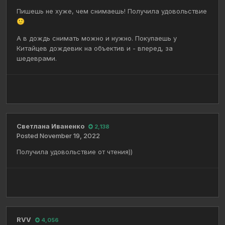
Пишешь не хуже, чем снимаешь! Получила удовольствие
🙂
А в дождь снимать можно и нужно. Покупаешь у
Китайцев дождевик на объектив и - вперед, за
шедеврами.
Светлана Иваненко
2,138
Posted
November 19, 2022
Получила удовольствие от чтения))
RVV
4,056