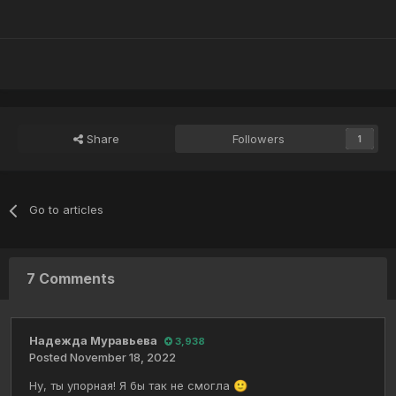
Share
Followers
1
Go to articles
7 Comments
Надежда Муравьева
3,938
Posted
November 18, 2022
Ну, ты упорная! Я бы так не смогла
🙂