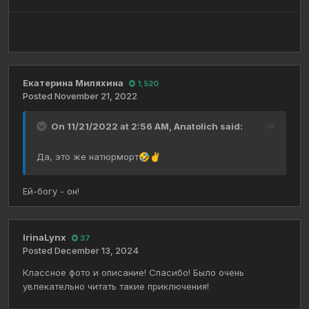
Екатерина Миляхина
1,520
Posted
November 21, 2022
On 11/21/2022 at 2:56 AM,
Anatolich
said:
Да, это же натюрморт
🤣
✌️
Ей-богу - он!
IrinaLynx
37
Posted
December 13, 2024
Классное фото и описание! Спасибо! Было очень
увлекательно читать такие приключения!