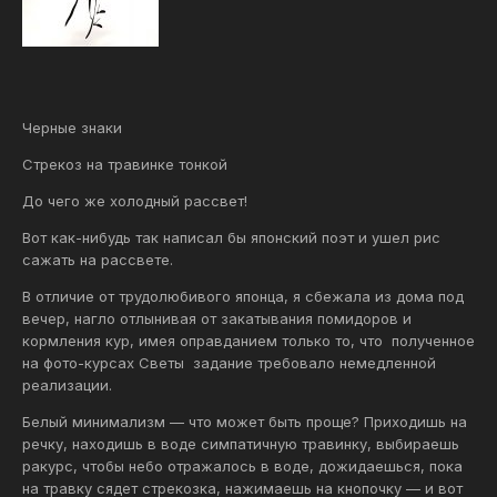
Черные знаки
Стрекоз на травинке тонкой
До чего же холодный рассвет!
Вот как-нибудь так написал бы японский поэт и ушел рис
сажать на рассвете.
В отличие от трудолюбивого японца, я сбежала из дома под
вечер, нагло отлынивая от закатывания помидоров и
кормления кур, имея оправданием только то, что полученное
на фото-курсах Светы задание требовало немедленной
реализации.
Белый минимализм — что может быть проще? Приходишь на
речку, находишь в воде симпатичную травинку, выбираешь
ракурс, чтобы небо отражалось в воде, дожидаешься, пока
на травку сядет стрекозка, нажимаешь на кнопочку — и вот