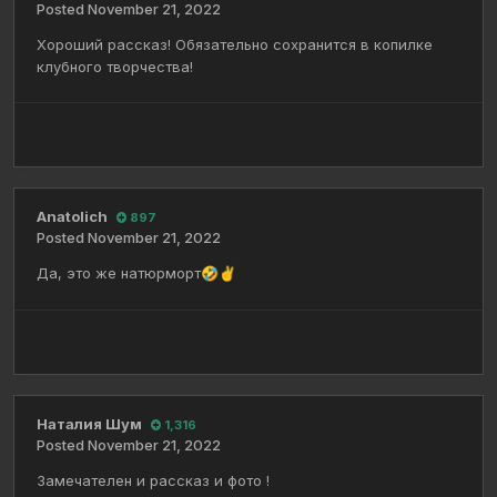
Posted
November 21, 2022
Хороший рассказ! Обязательно сохранится в копилке
клубного творчества!
Anatolich
897
Posted
November 21, 2022
Да, это же натюрморт
🤣
✌️
Наталия Шум
1,316
Posted
November 21, 2022
Замечателен и рассказ и фото !