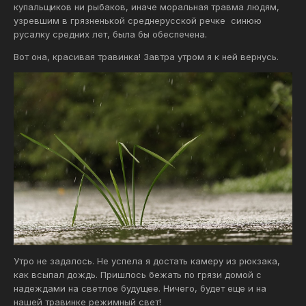
купальщиков ни рыбаков, иначе моральная травма людям,
узревшим в грязненькой среднерусской речке синюю
русалку средних лет, была бы обеспечена.
Вот она, красивая травинка! Завтра утром я к ней вернусь.
Утро не задалось. Не успела я достать камеру из рюкзака,
как всыпал дождь. Пришлось бежать по грязи домой с
надеждами на светлое будущее. Ничего, будет еще и на
нашей травинке режимный свет!